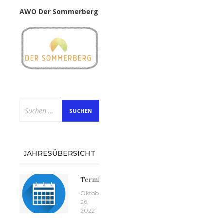
AWO Der Sommerberg
Suchen
nach:
JAHRESÜBERSICHT
Termine
Oktober
26,
2022