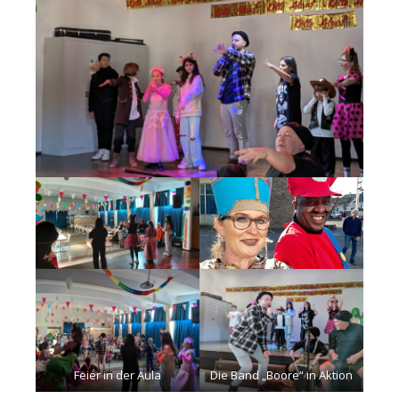
Feier in der Aula
Die Band „Boore“ in Aktion