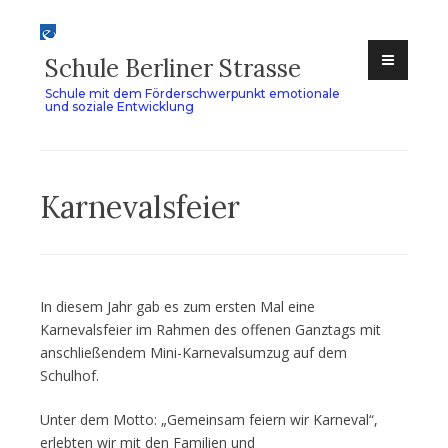
Zum
Inhalt
Schule Berliner Strasse
springen
Schule mit dem Förderschwerpunkt emotionale
und soziale Entwicklung
Karnevalsfeier
In diesem Jahr gab es zum ersten Mal eine
Karnevalsfeier im Rahmen des offenen Ganztags mit
anschließendem Mini-Karnevalsumzug auf dem
Schulhof.
Unter dem Motto: „Gemeinsam feiern wir Karneval“,
erlebten wir mit den Familien und