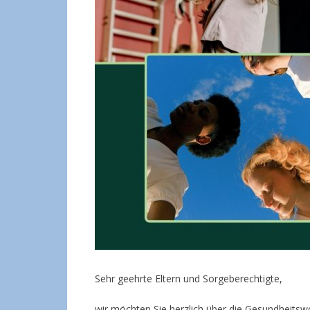
Sehr geehrte Eltern und Sorgeberechtigte,
wir möchten Sie herzlich über die Gesundheitsw