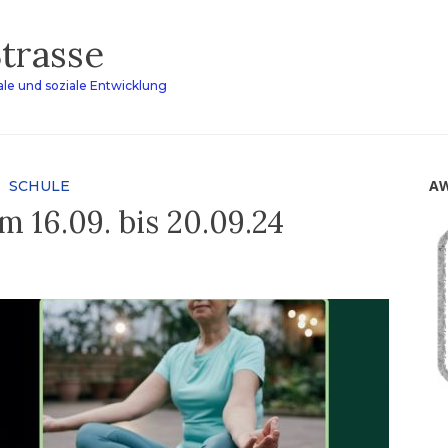
Strasse
le und soziale Entwicklung
AW
SCHULE
 16.09. bis 20.09.24