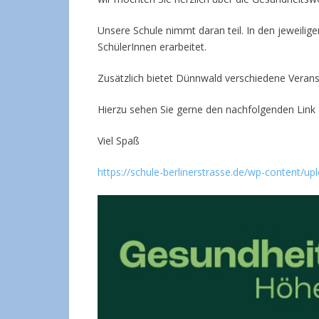
Unsere Schule nimmt daran teil. In den jeweil
SchülerInnen erarbeitet.
Zusätzlich bietet Dünnwald verschiedene Verans
Hierzu sehen Sie gerne den nachfolgenden Link 
Viel Spaß
https://schule-berlinerstrasse.de/wp-content/