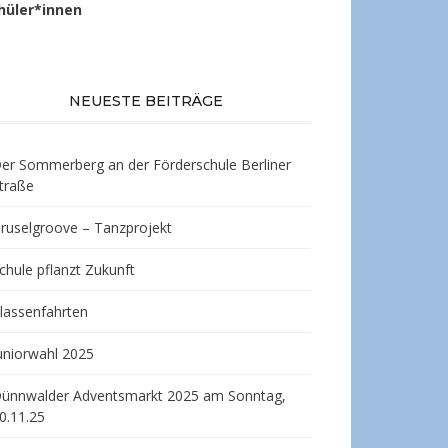
hüler*innen
NEUESTE BEITRÄGE
er Sommerberg an der Förderschule Berliner
traße
ruselgroove – Tanzprojekt
chule pflanzt Zukunft
lassenfahrten
uniorwahl 2025
ünnwalder Adventsmarkt 2025 am Sonntag,
0.11.25