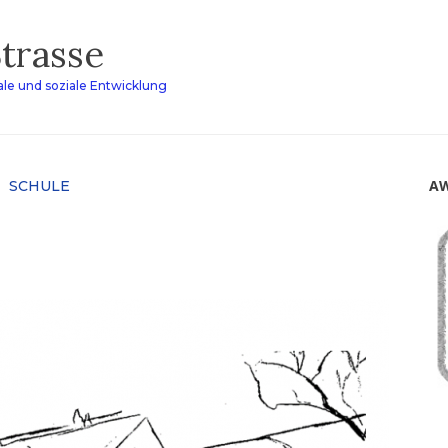
Strasse
le und soziale Entwicklung
AW
SCHULE