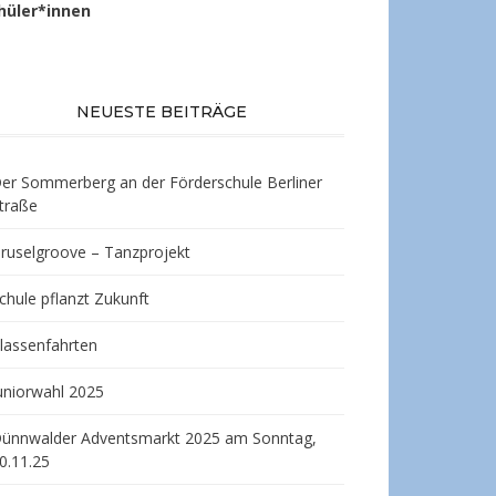
hüler*innen
NEUESTE BEITRÄGE
er Sommerberg an der Förderschule Berliner
traße
ruselgroove – Tanzprojekt
chule pflanzt Zukunft
lassenfahrten
uniorwahl 2025
ünnwalder Adventsmarkt 2025 am Sonntag,
0.11.25